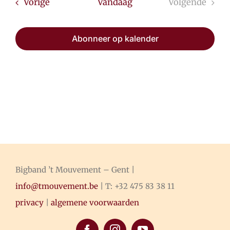
Evenementen
Vorige
Vandaag
Volgende
Evenemen
Abonneer op kalender
Bigband ’t Mouvement – Gent |
info@tmouvement.be
| T: +32 475 83 38 11
privacy
|
algemene voorwaarden