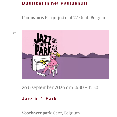
Buurtbal in het Paulushuis
Paulushuis
Patijntjestraat 27, Gent, Belgium
zo
6
zo 6 september 2026 om 14:30
-
15:30
Jazz in ’t Park
Voorhavenpark
Gent, Belgium