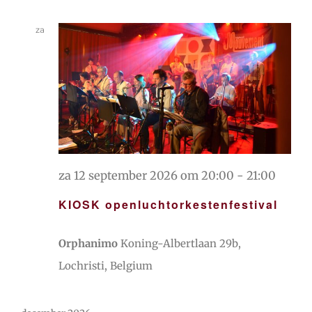
za
12
za 12 september 2026 om 20:00
-
21:00
KIOSK openluchtorkestenfestival
Orphanimo
Koning-Albertlaan 29b,
Lochristi, Belgium