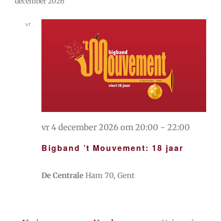
december 2026
vr
4
vr 4 december 2026 om 20:00
-
22:00
Bigband ’t Mouvement: 18 jaar
De Centrale
Ham 70, Gent