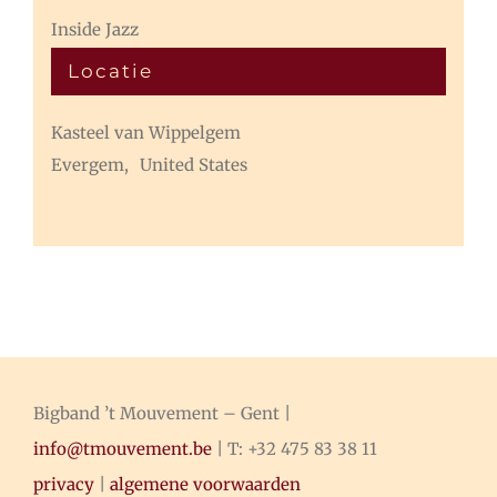
Inside Jazz
Locatie
Kasteel van Wippelgem
Evergem
,
United States
Bigband ’t Mouvement – Gent |
info@tmouvement.be
| T: +32 475 83 38 11
privacy
|
algemene voorwaarden