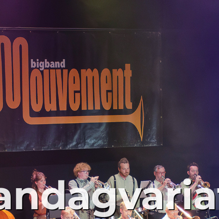
ndagvaria