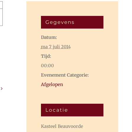
×
Gegevens
Datum:
ma 7 juli 2014
Tijd:
00:00
Evenement Categorie:
Afgelopen
Locatie
Kasteel Beauvoorde