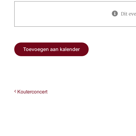
Dit ev
Toevoegen aan kalender
Kouterconcert