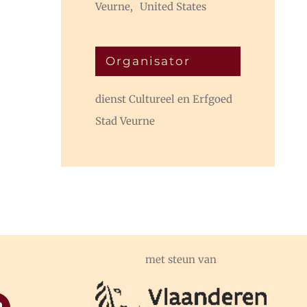
Veurne
,
United States
Organisator
dienst Cultureel en Erfgoed
Stad Veurne
met steun van