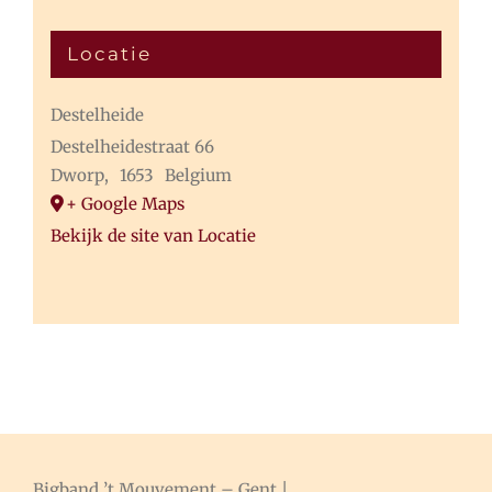
Locatie
Destelheide
Destelheidestraat 66
Dworp
,
1653
Belgium
+ Google Maps
Bekijk de site van Locatie
Bigband ’t Mouvement – Gent |