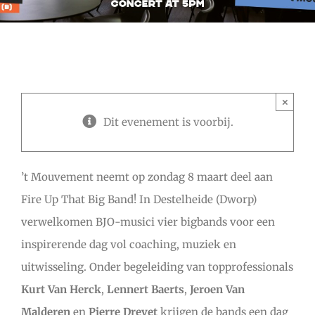
×
Dit evenement is voorbij.
’t Mouvement neemt op zondag 8 maart deel aan
Fire Up That Big Band! In Destelheide (Dworp)
verwelkomen BJO-musici vier bigbands voor een
inspirerende dag vol coaching, muziek en
uitwisseling. Onder begeleiding van topprofessionals
Kurt Van Herck
,
Lennert Baerts
,
Jeroen Van
Malderen
en
Pierre Drevet
krijgen de bands een dag