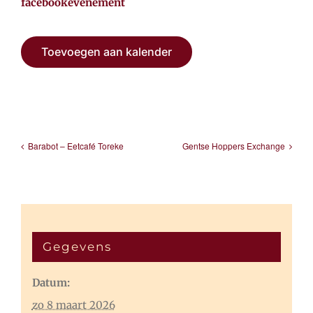
facebookevenement
Toevoegen aan kalender
Barabot – Eetcafé Toreke
Gentse Hoppers Exchange
Gegevens
Datum:
zo 8 maart 2026