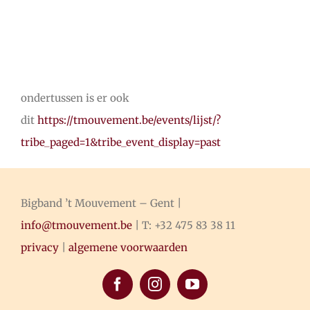
ondertussen is er ook
dit
https://tmouvement.be/events/lijst/?
tribe_paged=1&tribe_event_display=past
Bigband ’t Mouvement – Gent |
info@tmouvement.be
| T: +32 475 83 38 11
privacy
|
algemene voorwaarden